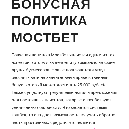
БОНУСНАЯ
ПОЛИТИКА
МОСТБЕТ
Бонусная политика Мостбет является одним из тех
аспектов, который выделяет эту компанию на фоне
других букмекеров. Новые пользователи могут
рассчитывать на значительный приветственный
бонус, который может достигать 25 000 рублей.
Также существуют регулярные акции и предложения
для постоянных клиентов, которые способствуют
увеличению лояльности. Что касается системы
кэшбек, то она дает возможность получать обратно
часть проигранных средств, что является