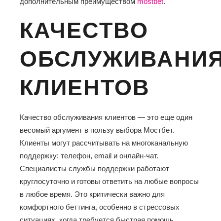
дополнительным преимуществом
mostbet
.
КАЧЕСТВО
ОБСЛУЖИВАНИ
КЛИЕНТОВ
Качество обслуживания клиентов — это еще один
весомый аргумент в пользу выбора Мостбет.
Клиенты могут рассчитывать на многоканальную
поддержку: телефон, email и онлайн-чат.
Специалисты службы поддержки работают
круглосуточно и готовы ответить на любые вопросы
в любое время. Это критически важно для
комфортного беттинга, особенно в стрессовых
ситуациях, когда требуется быстрая помощь.