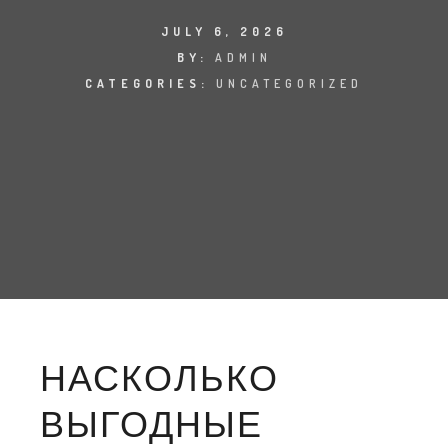
JULY 6, 2026
BY:
ADMIN
CATEGORIES:
UNCATEGORIZED
НАСКОЛЬКО
ВЫГОДНЫЕ