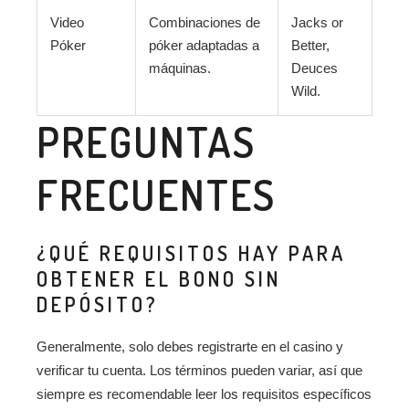
Video
Combinaciones de
Jacks or
Póker
póker adaptadas a
Better,
máquinas.
Deuces
Wild.
PREGUNTAS
FRECUENTES
¿QUÉ REQUISITOS HAY PARA
OBTENER EL BONO SIN
DEPÓSITO?
Generalmente, solo debes registrarte en el casino y
verificar tu cuenta. Los términos pueden variar, así que
siempre es recomendable leer los requisitos específicos