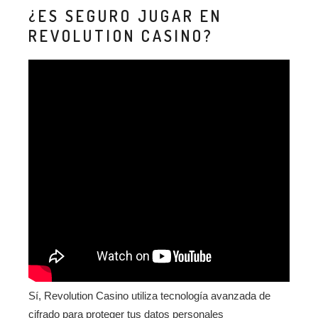
¿ES SEGURO JUGAR EN
REVOLUTION CASINO?
Sí, Revolution Casino utiliza tecnología avanzada de
cifrado para proteger tus datos personales