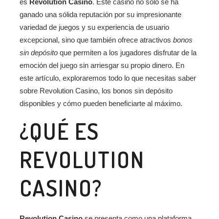
es
Revolution Casino
. Este casino no solo se ha
ganado una sólida reputación por su impresionante
variedad de juegos y su experiencia de usuario
excepcional, sino que también ofrece atractivos
bonos
sin depósito
que permiten a los jugadores disfrutar de la
emoción del juego sin arriesgar su propio dinero. En
este artículo, exploraremos todo lo que necesitas saber
sobre Revolution Casino, los bonos sin depósito
disponibles y cómo pueden beneficiarte al máximo.
¿QUÉ ES
REVOLUTION
CASINO?
Revolution Casino
se presenta como una plataforma