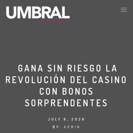
GANA SIN RIESGO LA
REVOLUCIÓN DEL CASINO
CON BONOS
SORPRENDENTES
JULY 6, 2026
BY:
ADMIN