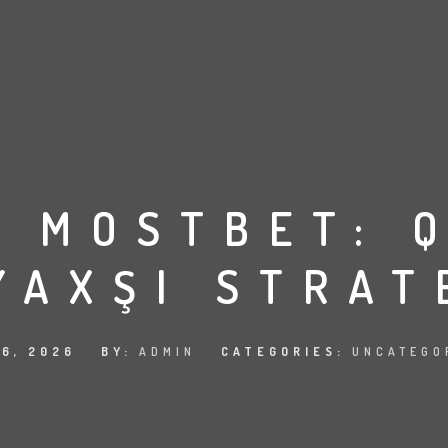
R MOSTBET: 
YAXŞI STRAT
 6, 2026
BY:
ADMIN
CATEGORIES:
UNCATEGO