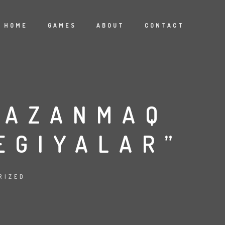
HOME
GAMES
ABOUT
CONTACT
QAZANMAQ
EGIYALAR”
RIZED