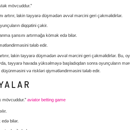
əstək mövcuddur.”
 artırır, lakin təyyarə düşmədən əvvəl mərcini geri çəkməlidirlər.
unçuların diqqətini çəkir.
anma şansını artırmağa kömək edə bilər.
mətləndirməsini tələb edir.
ırır, lakin təyyarə düşmədən əvvəl mərcini geri çəkməlidirlər. Bu, oy
ayda, təyyarə havada yüksəlməyə başladıqdan sonra oyunçuların mər
i düşünməsini və riskləri qiymətləndirməsini tələb edir.
IYALAR
tək mövcuddur.”
aviator betting game
lır.
edə bilər.