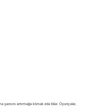
ma şansını artırmağa kömək edə bilər. Oyunçular,