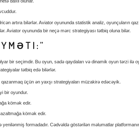
etə daxil olurlar.
vcuddur.
ricən artıra bilərlər. Aviator oyununda statistik analiz, oyunçuların 
r. Aviator oyununda bir neçə mərc strategiyası tətbiq oluna bilər.
IYMƏTI:”
yar bir seçimdir. Bu oyun, sadə qaydaları və dinamik oyun tərzi ilə oy
giyalar tətbiq edə bilərlər.
 qazanmaq üçün ən yaxşı strategiyaları müzakirə edəcəyik.
yi bir oyundur.
tmağa kömək edir.
i azaltmağa kömək edir.
ə yenilənmiş formadadır. Cədvəldə göstərilən məlumatlar platformanın 