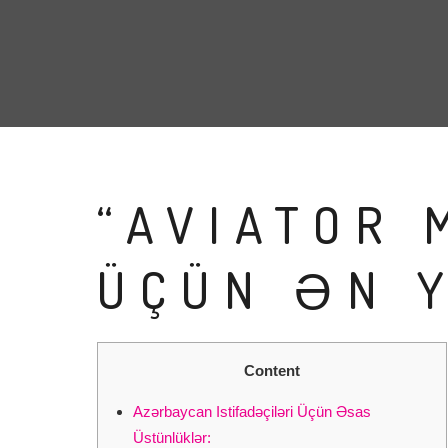
“AVIATOR
ÜÇÜN ƏN Y
Content
Azərbaycan Istifadəçiləri Üçün Əsas
Üstünlüklər: