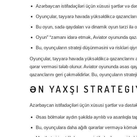
Azərbaycan istifadəçiləri üçün xüsusi şərtlər və d
Oyunçular, təyyarə havada yüksəldikcə qazanclarını
Bu oyun, sadə qaydaları və dinamik oyun tərzi ilə oy
Oyun” “zamanı idarə etmək, Aviator oyununda qaz
Bu, oyunçuların strateji düşünməsini və riskləri qiy
Oyunçular, təyyarə havada yüksəldikcə qazanclarını art
qərar verməsi tələb olunur. Aviator oyununda əsas q
qazanclarını geri çəkməlidirlər. Bu, oyunçuların stratej
ƏN YAXŞI STRATEG
Azərbaycan istifadəçiləri üçün xüsusi şərtlər və dəs
Əsas bölmələr aydın şəkildə ayrılıb və asanlıqla tapı
Bu, oyunçulara daha ağıllı qərarlar verməyə kömək 