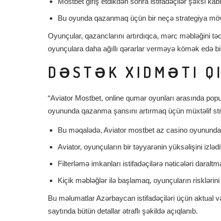
Mostbet giriş etdikdən sonra istifadəçilər şəxsi kabin
Bu oyunda qazanmaq üçün bir neçə strategiya mö
Oyunçular, qazanclarını artırdıqca, mərc məbləğini təd
oyunçulara daha ağıllı qərarlar verməyə kömək edə bilə
DƏSTƏK XIDMƏTI Q
“Aviator Mostbet, online qumar oyunları arasında popul
oyununda qazanma şansını artırmaq üçün müxtəlif strate
Bu məqalədə, Aviator mostbet az casino oyununda
Aviator, oyunçuların bir təyyarənin yüksəlişini izlədi
Filterləmə imkanları istifadəçilərə nəticələri daral
Kiçik məbləğlər ilə başlamaq, oyunçuların risklərin
Bu məlumatlar Azərbaycan istifadəçiləri üçün aktual v
saytında bütün detallar ətraflı şəkildə açıqlanıb.