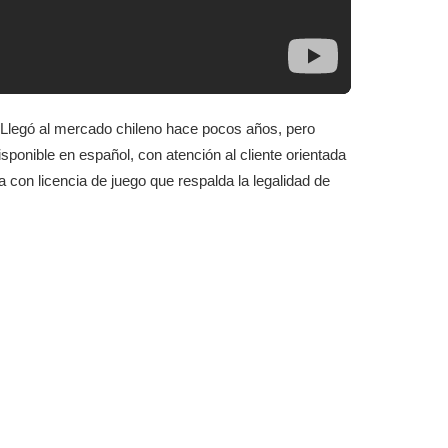
 Llegó al mercado chileno hace pocos años, pero
isponible en español, con atención al cliente orientada
 con licencia de juego que respalda la legalidad de