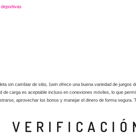
 deportivas
ta sin cambiar de sitio, 1win ofrece una buena variedad de juegos de
d de carga es aceptable incluso en conexiones móviles, lo que permit
trarse, aprovechar los bonos y manejar el dinero de forma segura. 
Y VERIFICACIÓ