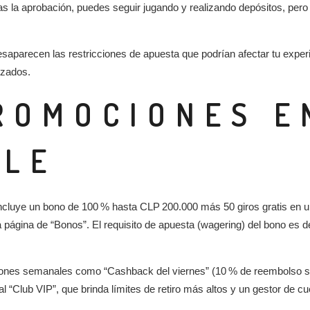
 la aprobación, puedes seguir jugando y realizando depósitos, pero t
desaparecen las restricciones de apuesta que podrían afectar tu exper
izados.
ROMOCIONES E
ILE
ncluye un bono de 100 % hasta CLP 200.000 más 50 giros gratis en u
a página de “Bonos”. El requisito de apuesta (wagering) del bono es de
ones semanales como “Cashback del viernes” (10 % de reembolso sob
l “Club VIP”, que brinda límites de retiro más altos y un gestor de c