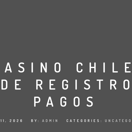
CASINO CHIL
DE REGISTR
PAGOS
11, 2026
BY:
ADMIN
CATEGORIES:
UNCATEGO