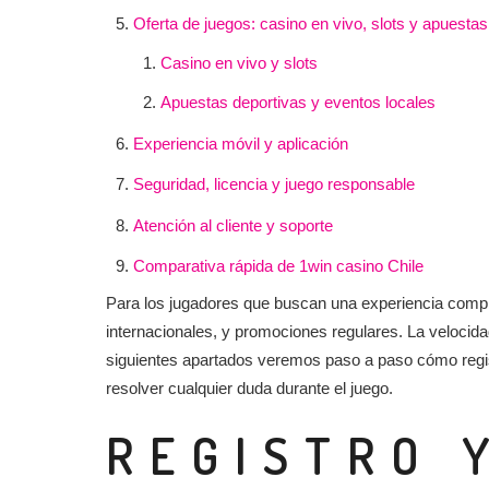
Oferta de juegos: casino en vivo, slots y apuestas
Casino en vivo y slots
Apuestas deportivas y eventos locales
Experiencia móvil y aplicación
Seguridad, licencia y juego responsable
Atención al cliente y soporte
Comparativa rápida de 1win casino Chile
Para los jugadores que buscan una experiencia comple
internacionales, y promociones regulares. La velocida
siguientes apartados veremos paso a paso cómo regis
resolver cualquier duda durante el juego.
REGISTRO 