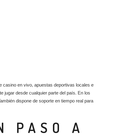
 casino en vivo, apuestas deportivas locales e
e jugar desde cualquier parte del país. En los
También dispone de soporte en tiempo real para
N PASO A