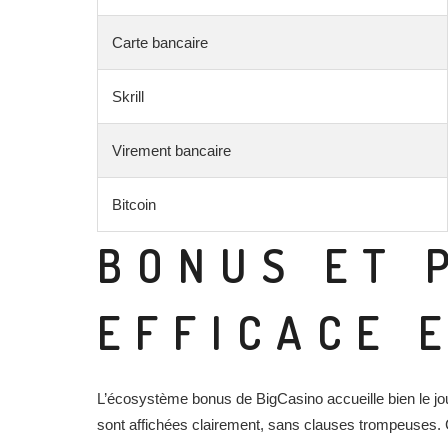
Carte bancaire
Skrill
Virement bancaire
Bitcoin
BONUS ET 
EFFICACE 
L’écosystème bonus de BigCasino accueille bien le jou
sont affichées clairement, sans clauses trompeuses. 