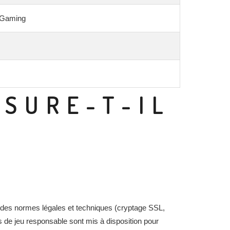
 Gaming
SSURE-T-IL
A
ct des normes légales et techniques (cryptage SSL,
ls de jeu responsable sont mis à disposition pour