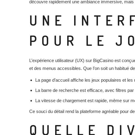
découvre rapidement une ambiance immersive, mais auss
UNE INTER
POUR LE J
L’expérience utilisateur (UX) sur BigCasino est conçue
et des menus accessibles. Que l’on soit un habitué de
La page d’accueil affiche les jeux populaires et le
La barre de recherche est efficace, avec filtres par
La vitesse de chargement est rapide, même sur mob
Ce souci du détail rend la plateforme agréable pour de
QUELLE DI