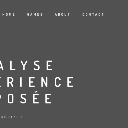
HOME
GAMES
ABOUT
CONTACT
NALYSE
ÉRIENCE
POSÉE
EGORIZED