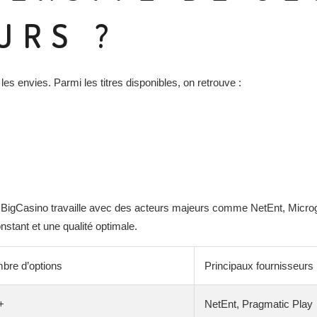
URS ?
es envies. Parmi les titres disponibles, on retrouve :
 : BigCasino travaille avec des acteurs majeurs comme NetEnt, Micr
stant et une qualité optimale.
bre d’options
Principaux fournisseurs
+
NetEnt, Pragmatic Play