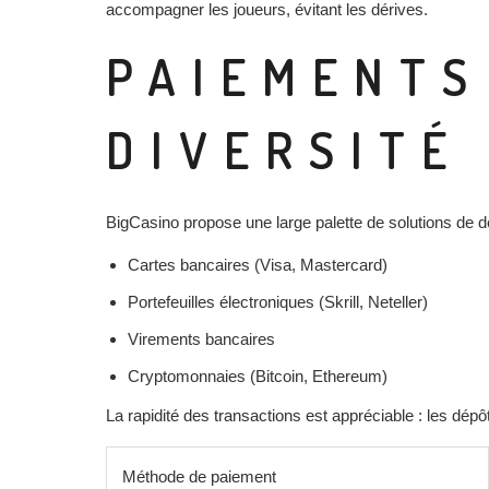
accompagner les joueurs, évitant les dérives.
PAIEMENTS
DIVERSITÉ
BigCasino propose une large palette de solutions de dép
Cartes bancaires (Visa, Mastercard)
Portefeuilles électroniques (Skrill, Neteller)
Virements bancaires
Cryptomonnaies (Bitcoin, Ethereum)
La rapidité des transactions est appréciable : les dépô
Méthode de paiement