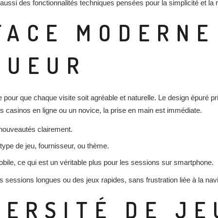
i des fonctionnalités techniques pensées pour la simplicité et la ra
FACE MODERNE
OUEUR
 pour que chaque visite soit agréable et naturelle. Le design épuré pr
s casinos en ligne ou un novice, la prise en main est immédiate.
s nouveautés clairement.
 type de jeu, fournisseur, ou thème.
ile, ce qui est un véritable plus pour les sessions sur smartphone.
s sessions longues ou des jeux rapides, sans frustration liée à la navi
VERSITÉ DE JE