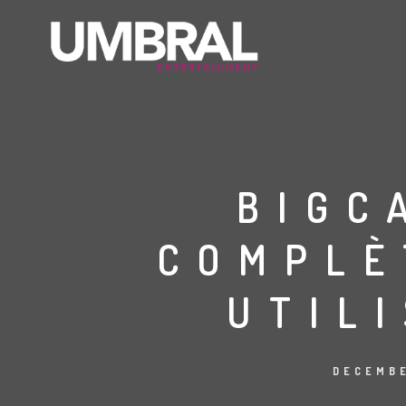
BIGC
COMPLÈ
UTIL
DECEMBE