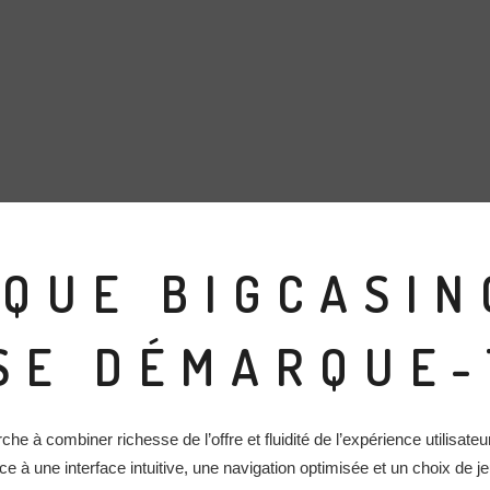
 QUE BIGCASIN
SE DÉMARQUE-
che à combiner richesse de l’offre et fluidité de l’expérience utilisa
e à une interface intuitive, une navigation optimisée et un choix de jeu