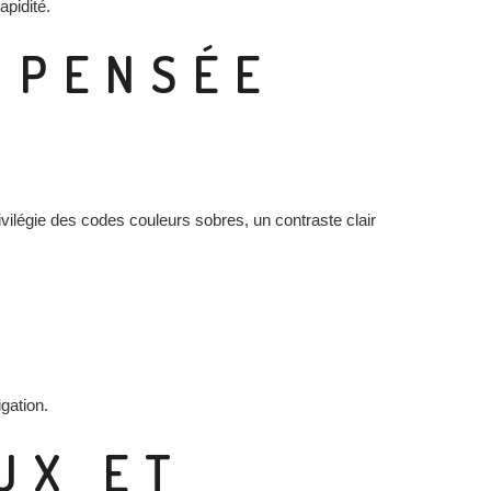
pidité.
 PENSÉE
ivilégie des codes couleurs sobres, un contraste clair
gation.
UX ET