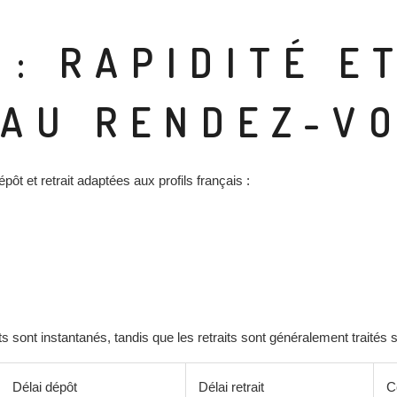
 : RAPIDITÉ E
 AU RENDEZ-V
ôt et retrait adaptées aux profils français :
ts sont instantanés, tandis que les retraits sont généralement traités
Délai dépôt
Délai retrait
C