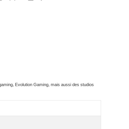
ogaming, Evolution Gaming, mais aussi des studios