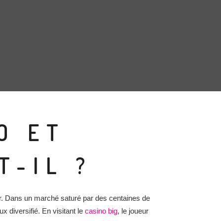
O ET
T-IL ?
teur. Dans un marché saturé par des centaines de
x diversifié. En visitant le
casino big
, le joueur